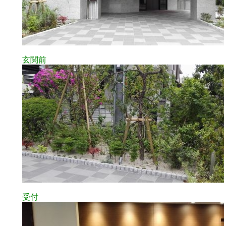
玄関前
受付