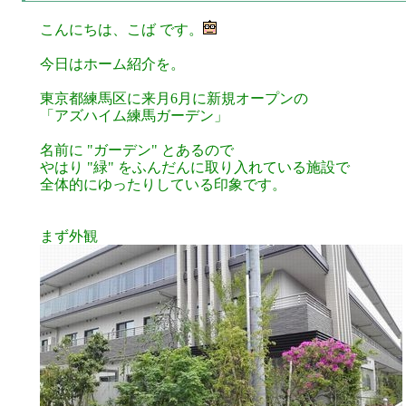
こんにちは、こば です。
今日はホーム紹介を。
東京都練馬区に来月6月に新規オープンの
「アズハイム練馬ガーデン」
名前に "ガーデン" とあるので
やはり "緑" をふんだんに取り入れている施設で
全体的にゆったりしている印象です。
まず外観