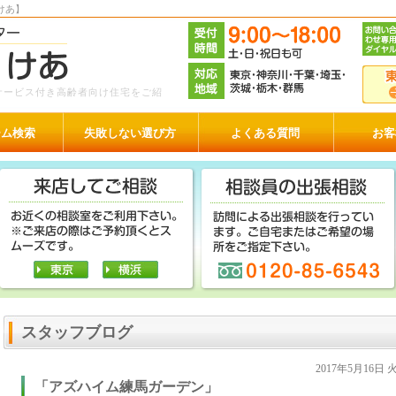
けあ】
サービス付き高齢者向け住宅をご紹
ーム検索
失敗しない選び方
よくある質問
お客
スタッフブログ
2017年5月16日
「アズハイム練馬ガーデン」