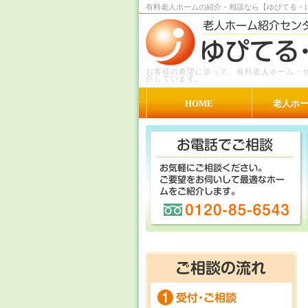
有料老人ホームの紹介・相談なら【ゆぴてる・
お客様の希望に添って、有料老人ホーム・
介しています。
HOME
老人ホ