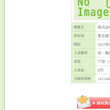
株式会
事業主
東京都
所在地
2023年
開設
癌・難
入居要件
77室（
居室
0円
入居金
165,6
月額利用料