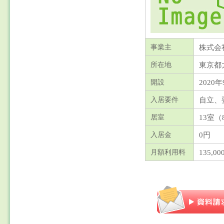
株式会
事業主
東京都
所在地
2020年
開設
自立、
入居要件
13室（
居室
0円
入居金
135,
月額利用料