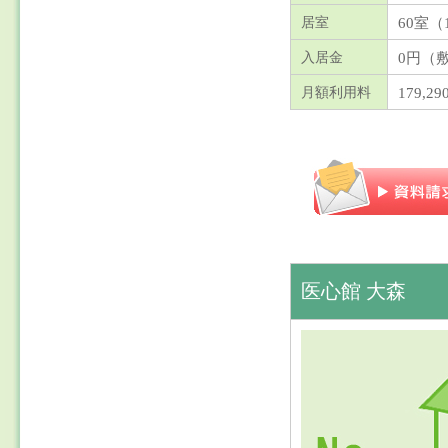
60室（
居室
0円（
入居金
179,2
月額利用料
医心館 大森