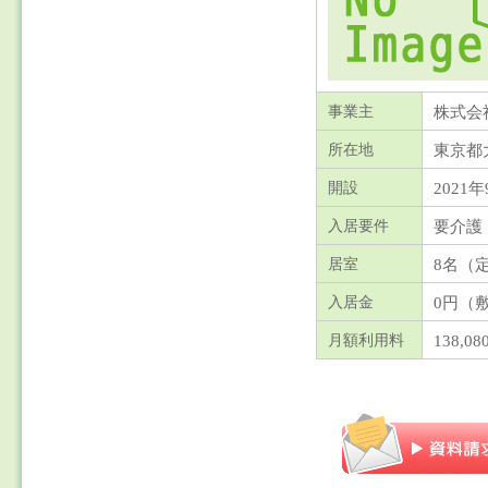
株式会
事業主
東京都
所在地
2021年
開設
要介護
入居要件
8名（
居室
0円（
入居金
138,0
月額利用料