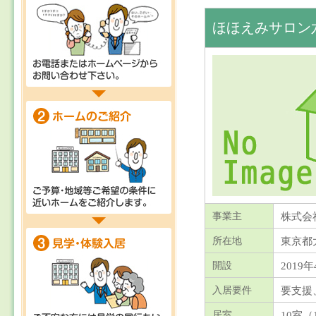
ほほえみサロン
株式会
事業主
東京都
所在地
2019年
開設
要支援
入居要件
10室（
居室