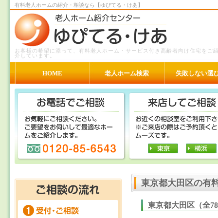
有料老人ホームの紹介・相談なら【ゆぴてる・けあ】
お客様の希望に添って、有料老人ホーム・サービス付き高齢者向け住宅をご
介しています。
HOME
老人ホーム検索
失敗しない選
東京都大田区の有
東京都大田区（全