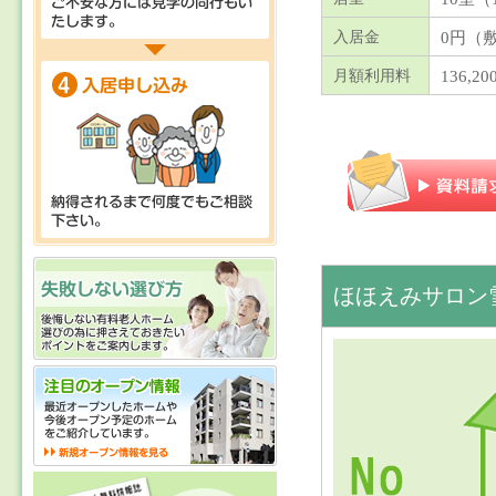
0円（
入居金
136,2
月額利用料
ほほえみサロン