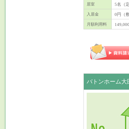
5名（
居室
0円（
入居金
149,0
月額利用料
バトンホーム大