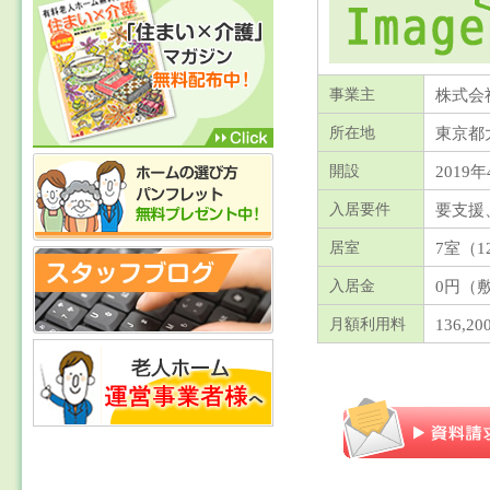
株式会
事業主
東京都
所在地
2019年
開設
要支援
入居要件
7室（1
居室
0円（
入居金
136,2
月額利用料