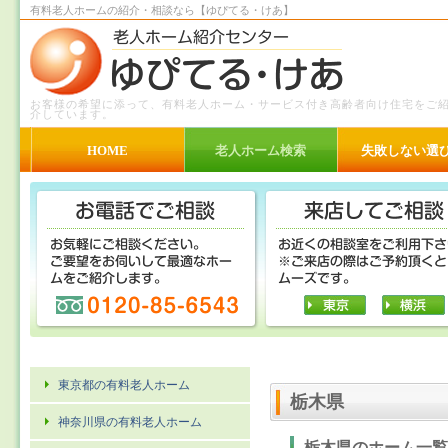
有料老人ホームの紹介・相談なら【ゆぴてる・けあ】
お客様の希望に添って、有料老人ホーム・サービス付き高齢者向け住宅をご
介しています。
HOME
老人ホーム検索
失敗しない選
東京都の有料老人ホーム
栃木県
神奈川県の有料老人ホーム
栃木県のホーム一覧