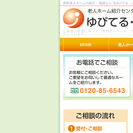
有料老人ホームの紹介・相談なら【ゆぴてる・
お客様の希望に添って、有料老人ホーム・
介しています。
HOME
老人ホ