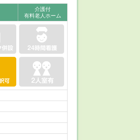
介護付
有料老人ホーム