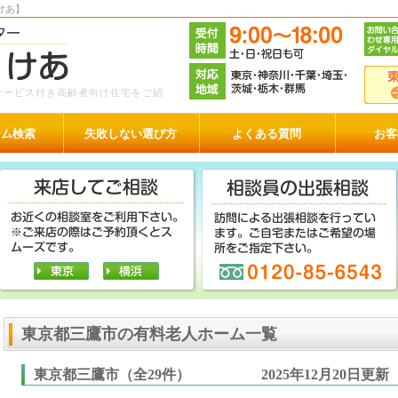
けあ】
サービス付き高齢者向け住宅をご紹
ーム検索
失敗しない選び方
よくある質問
お客
東京都三鷹市の有料老人ホーム一覧
東京都三鷹市（全29件） 2025年12月20日更新