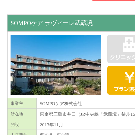
SOMPOケア ラヴィーレ武蔵境
SOMPOケア株式会社
事業主
東京都
三鷹市井口（JR中央線「武蔵境」徒歩1
所在地
2013年11月
開設