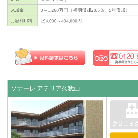
0～1,260万円（初期償却28.5％、5年償却）
入居金
194,000～404,000円
月額利用料
ソナーレ アテリア久我山