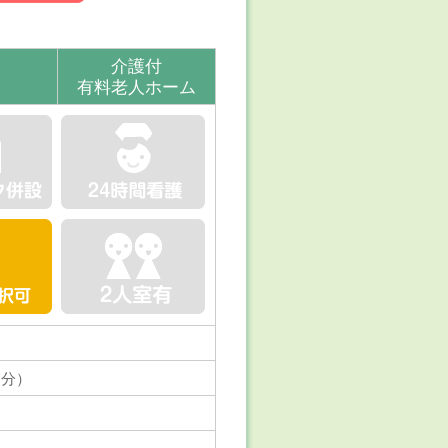
介護付
有料老人ホーム
5分）