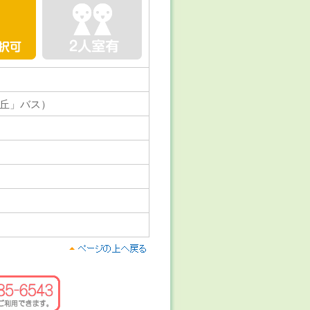
丘」バス）