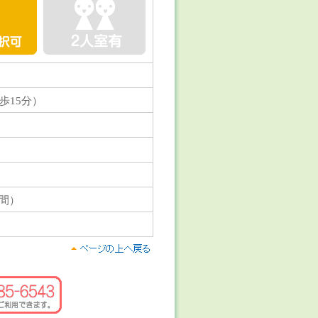
歩15分）
期間）