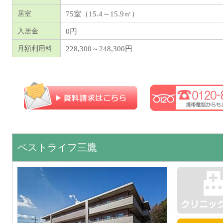
75室（15.4～15.9㎡）
居室
0円
入居金
228,300～248,300円
月額利用料
ベストライフ三鷹