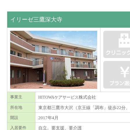
イリーゼ三鷹深大寺
株式会社
事業主
HITOWAケアサービス
東京都三鷹市大沢（京王線「調布」徒歩22分
所在地
2017年4月
開設
自立、要支援、要介護
入居要件