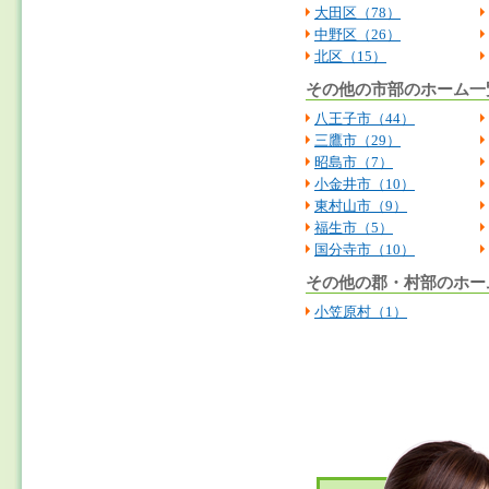
大田区（78）
中野区（26）
北区（15）
その他の市部のホーム一覧
八王子市（44）
三鷹市（29）
昭島市（7）
小金井市（10）
東村山市（9）
福生市（5）
国分寺市（10）
その他の郡・村部のホー
小笠原村（1）