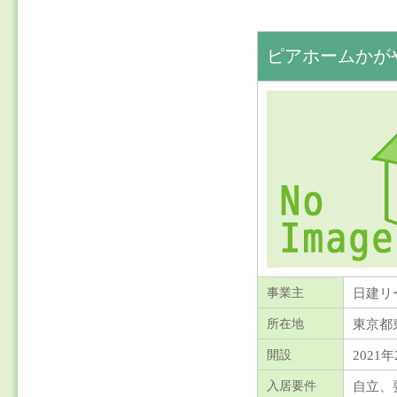
ピアホームかが
日建リ
事業主
東京都
所在地
2021年
開設
自立、
入居要件