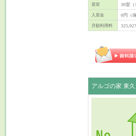
30室（
居室
0円（
入居金
325,9
月額利用料
アルゴの家 東