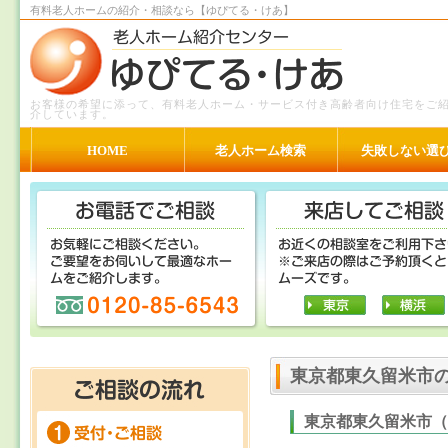
有料老人ホームの紹介・相談なら【ゆぴてる・けあ】
お客様の希望に添って、有料老人ホーム・サービス付き高齢者向け住宅をご
介しています。
HOME
老人ホーム検索
失敗しない選
東京都東久留米市
東京都東久留米市（