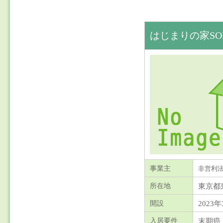
はじまりの家SO
事業主
非営利
東京都
所在地
2023年
開設
末期癌
入居要件