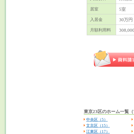
5室
居室
30万円
入居金
308,00
月額利用料
東京23区のホーム一覧（7
中央区（5）
文京区（15）
江東区（17）