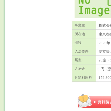
株式会
事業主
東京都
所在地
2020年
開設
要支援
入居要件
28室（
居室
0円（
入居金
179,30
月額利用料