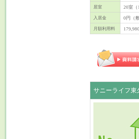
20室（
居室
0円（
入居金
179,98
月額利用料
サニーライフ東