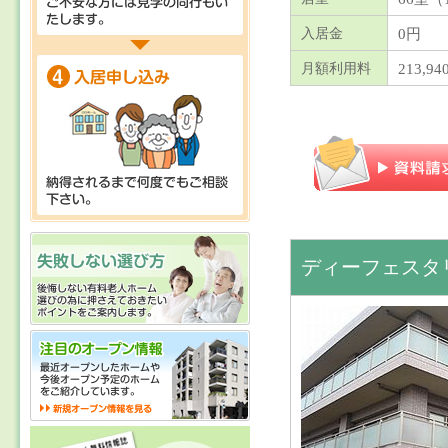
0円
入居金
213,94
月額利用料
ディーフェスタ