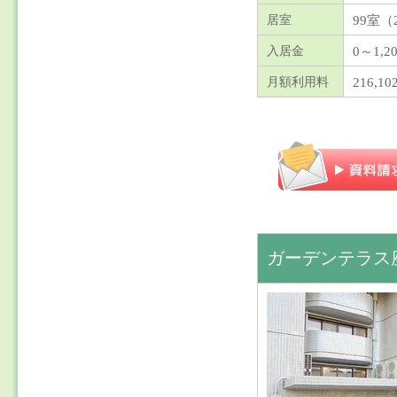
99室（
居室
0～1,
入居金
216,10
月額利用料
ガーデンテラス