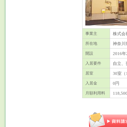
株式会
事業主
神奈川
所在地
2016年
開設
自立、
入居要件
30室（
居室
0円
入居金
118,50
月額利用料