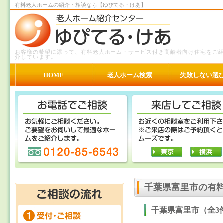
有料老人ホームの紹介・相談なら【ゆぴてる・けあ】
お客様の希望に添って、有料老人ホーム・サービス付き高齢者向け住宅をご
介しています。
HOME
老人ホーム検索
失敗しない選
千葉県富里市の有
千葉県富里市（全3