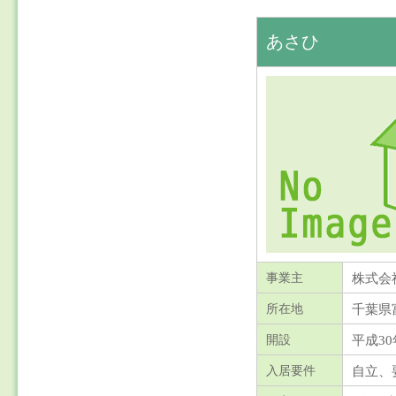
あさひ
株式会
事業主
千葉県
所在地
平成30
開設
自立、
入居要件