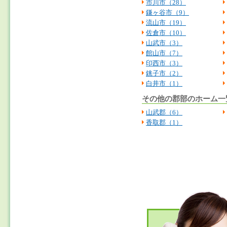
市川市（28）
鎌ヶ谷市（9）
流山市（19）
佐倉市（10）
山武市
（3）
館山市（7）
印西市（3）
銚子市（2）
白井市（1）
その他の郡部のホーム一
山武郡（6）
香取郡（1）