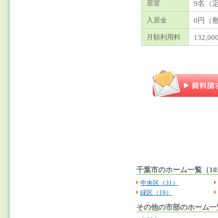
9名（
居室
0円（
入居金
132,0
月額利用料
千葉市のホーム一覧（10
中央区（31）
緑区（19）
その他の市部のホーム一覧