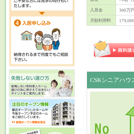
300万
入居金
179,0
月額利用料
CSKシニアハウ