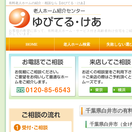
有料老人ホームの紹介・相談なら【ゆぴてる・けあ】
お客様の希望に添って、有料老人ホーム・サービス付き高齢者向け住宅をご
介しています。
HOME
老人ホーム検索
失敗しない選
千葉県白井市の有
千葉県白井市（全1