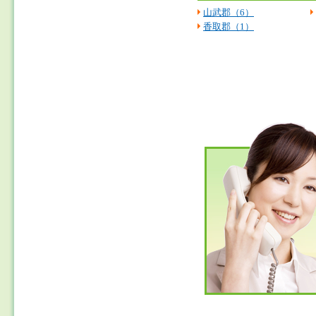
山武郡（6）
香取郡（1）