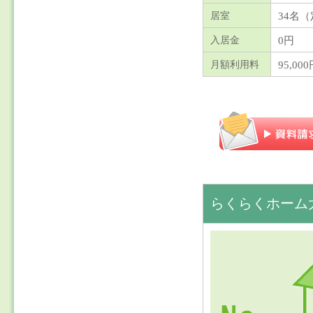
34名
（
居室
0円
入居金
95,00
月額利用料
らくらくホーム