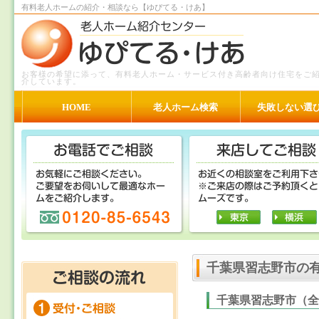
有料老人ホームの紹介・相談なら【ゆぴてる・けあ】
お客様の希望に添って、有料老人ホーム・サービス付き高齢者向け住宅をご
介しています。
HOME
老人ホーム検索
失敗しない選
千葉県習志野市の
千葉県習志野市（全