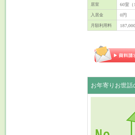
60室（
居室
0円
入居金
187,0
月額利用料
お年寄りお世話