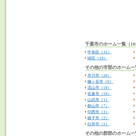
千葉市のホーム一覧（10
中央区（31）
緑区（19）
その他の市部のホーム一覧
市川市（28）
鎌ヶ谷市（9）
流山市（19）
佐倉市（10）
山武市
（3）
館山市（7）
印西市（3）
銚子市（2）
白井市（1）
その他の郡部のホーム一