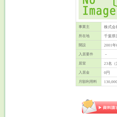
株式会
事業主
千葉県
所在地
2001年
開設
－
入居要件
23名
居室
0円
入居金
130,0
月額利用料