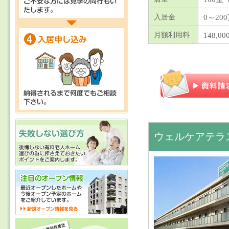
0～2
入居金
148,0
月額利用料
ウェルケアテラ