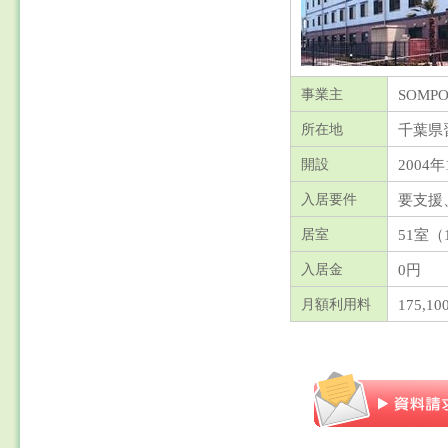
SOM
事業主
千葉県
所在地
2004年
開設
要支援
入居要件
51室（1
居室
0円
入居金
175,
月額利用料