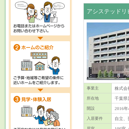
アシステッドリ
株式会
事業主
千葉県
所在地
2016年
開設
自立、
入居要件
100室
（
居室