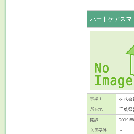
ハートケアスマ
株式会
事業主
千葉県
所在地
2009年
開設
－
入居要件