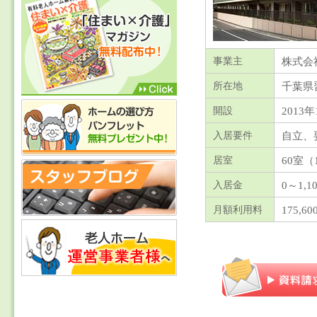
株式会
事業主
千葉県
所在地
2013年
開設
自立、
入居要件
60室（
居室
0～1,
入居金
175,6
月額利用料